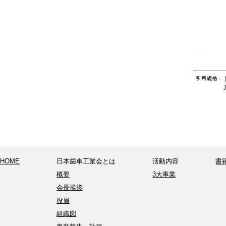
HOME
日本歯車工業会とは
活動内容
書
概要
3大事業
会長挨拶
役員
組織図