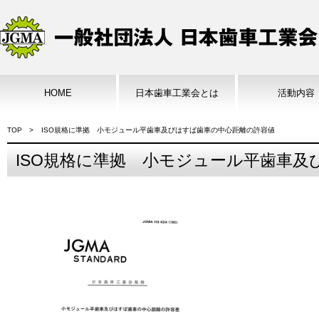
HOME
日本歯車工業会とは
活動内容
TOP
ISO規格に準拠 小モジュール平歯車及びはすば歯車の中心距離の許容値
ISO規格に準拠 小モジュール平歯車