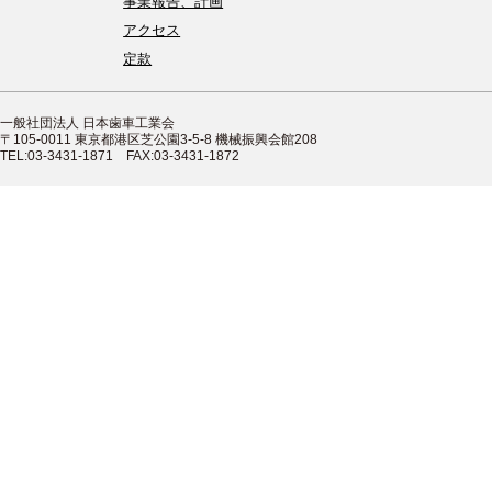
事業報告、計画
アクセス
定款
一般社団法人 日本歯車工業会
〒105-0011 東京都港区芝公園3-5-8 機械振興会館208
TEL:03-3431-1871 FAX:03-3431-1872