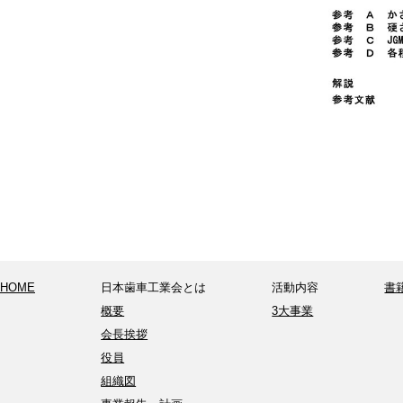
HOME
日本歯車工業会とは
活動内容
書
概要
3大事業
会長挨拶
役員
組織図