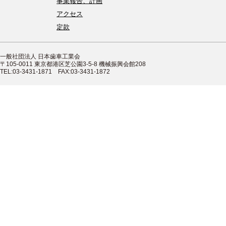
事業報告、計画
アクセス
定款
一般社団法人 日本歯車工業会
〒105-0011 東京都港区芝公園3-5-8 機械振興会館208
TEL:03-3431-1871 FAX:03-3431-1872